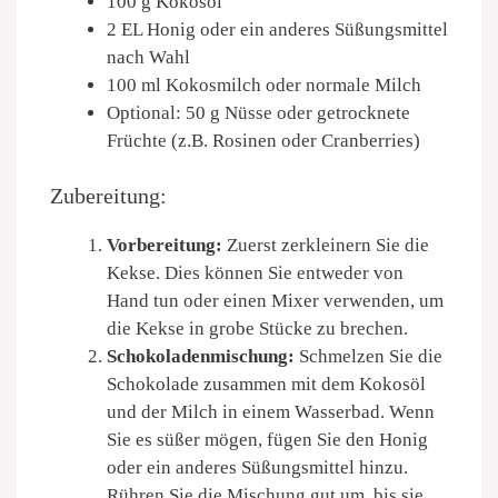
100 g Kokosöl
2 EL Honig oder ein anderes Süßungsmittel
nach Wahl
100 ml Kokosmilch oder normale Milch
Optional: 50 g Nüsse oder getrocknete
Früchte (z.B. Rosinen oder Cranberries)
Zubereitung:
Vorbereitung:
Zuerst zerkleinern Sie die
Kekse. Dies können Sie entweder von
Hand tun oder einen Mixer verwenden, um
die Kekse in grobe Stücke zu brechen.
Schokoladenmischung:
Schmelzen Sie die
Schokolade zusammen mit dem Kokosöl
und der Milch in einem Wasserbad. Wenn
Sie es süßer mögen, fügen Sie den Honig
oder ein anderes Süßungsmittel hinzu.
Rühren Sie die Mischung gut um, bis sie