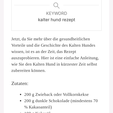
KEYWORD
kalter hund rezept
Jetzt, da Sie mehr über die gesundheitlichen
Vorteile und die Geschichte des Kalten Hundes
wissen, ist es an der Zeit, das Rezept
auszuprobieren. Hier ist eine einfache Anleitung,
wie Sie den Kalten Hund in kürzester Zeit selbst
zubereiten können.
Zutaten:
200 g Zwieback oder Vollkornkekse
200 g dunkle Schokolade (mindestens 70
% Kakaoanteil)