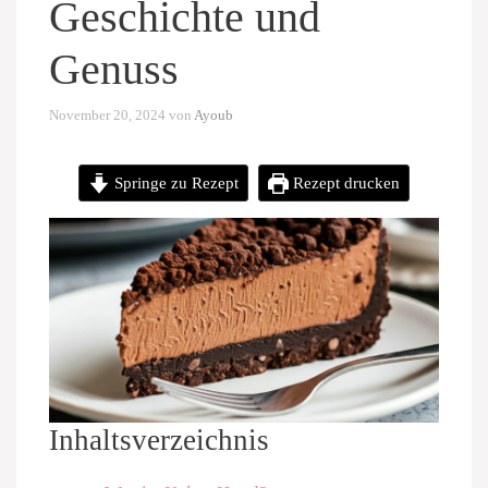
Geschichte und
Genuss
November 20, 2024
von
Ayoub
Springe zu Rezept
Rezept drucken
Inhaltsverzeichnis