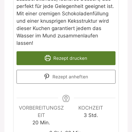
perfekt für jede Gelegenheit geeignet ist.
Mit einer cremigen Schokoladenfüllung
und einer knusprigen Keksstruktur wird
dieser Kuchen garantiert jedem das
Wasser im Mund zusammenlaufen
lassen!
Rezept drucken
Rezept anheften
VORBEREITUNGSZ
KOCHZEIT
Stunden
EIT
3
Std.
Minuten
20
Min.