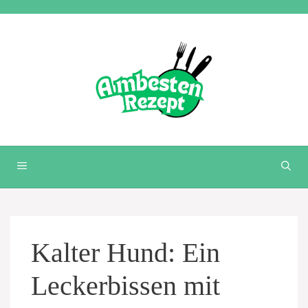
Zum
Inhalt
springen
MENÜ
Kalter Hund: Ein
Leckerbissen mit