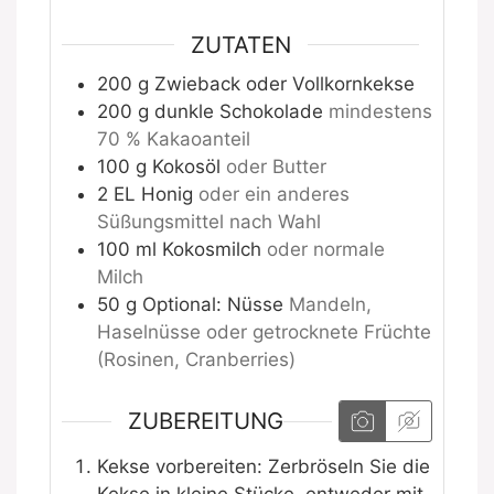
ZUTATEN
200
g
Zwieback oder Vollkornkekse
200
g
dunkle Schokolade
mindestens
70 % Kakaoanteil
100
g
Kokosöl
oder Butter
2
EL Honig
oder ein anderes
Süßungsmittel nach Wahl
100
ml
Kokosmilch
oder normale
Milch
50
g
Optional: Nüsse
Mandeln,
Haselnüsse oder getrocknete Früchte
(Rosinen, Cranberries)
ZUBEREITUNG
Kekse vorbereiten: Zerbröseln Sie die