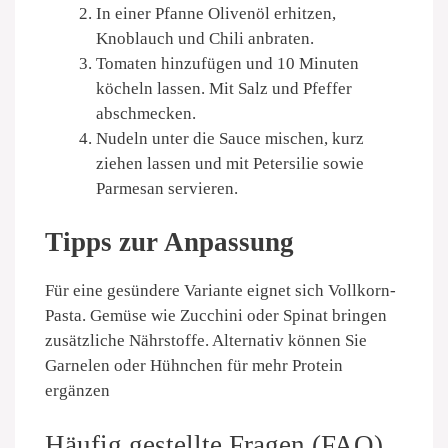
In einer Pfanne Olivenöl erhitzen,
Knoblauch und Chili anbraten.
Tomaten hinzufügen und 10 Minuten
köcheln lassen. Mit Salz und Pfeffer
abschmecken.
Nudeln unter die Sauce mischen, kurz
ziehen lassen und mit Petersilie sowie
Parmesan servieren.
Tipps zur Anpassung
Für eine gesündere Variante eignet sich Vollkorn-
Pasta. Gemüse wie Zucchini oder Spinat bringen
zusätzliche Nährstoffe. Alternativ können Sie
Garnelen oder Hühnchen für mehr Protein
ergänzen
Häufig gestellte Fragen (FAQ)