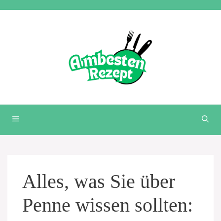
Zum
Inhalt
springen
MENÜ
Alles, was Sie über
Penne wissen sollten: