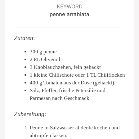
KEYWORD
penne arrabiata
Zutaten
:
300 g penne
2 EL Olivenöl
3 Knoblauchzehen, fein gehackt
1 kleine Chilischote oder 1 TL Chiliflocken
400 g Tomaten aus der Dose (gehackt)
Salz, Pfeffer, frische Petersilie und
Parmesan nach Geschmack
Zubereitung
:
Penne in Salzwasser al dente kochen und
abtropfen lassen.