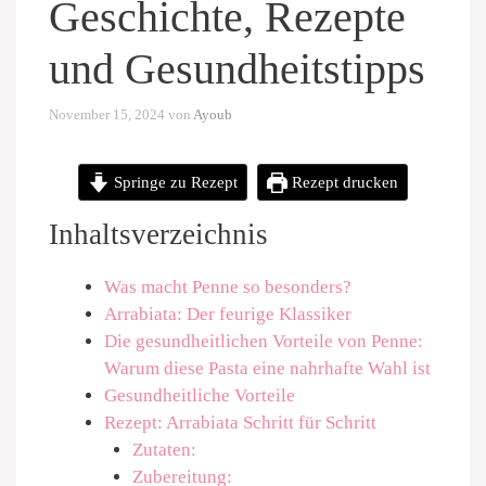
Geschichte, Rezepte
und Gesundheitstipps
November 15, 2024
von
Ayoub
Springe zu Rezept
Rezept drucken
Inhaltsverzeichnis
Was macht Penne so besonders?
Arrabiata: Der feurige Klassiker
Die gesundheitlichen Vorteile von Penne:
Warum diese Pasta eine nahrhafte Wahl ist
Gesundheitliche Vorteile
Rezept: Arrabiata Schritt für Schritt
Zutaten:
Zubereitung: