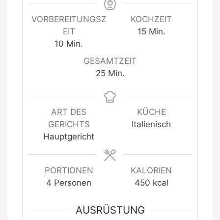
VORBEREITUNGSZ
KOCHZEIT
Minuten
EIT
15
Min.
Minuten
10
Min.
GESAMTZEIT
Minuten
25
Min.
ART DES
KÜCHE
GERICHTS
Italienisch
Hauptgericht
PORTIONEN
KALORIEN
4
Personen
450
kcal
AUSRÜSTUNG