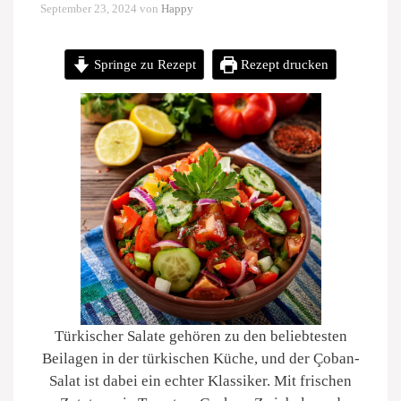
September 23, 2024
von
Happy
Springe zu Rezept
Rezept drucken
Türkischer Salate gehören zu den beliebtesten
Beilagen in der türkischen Küche, und der Çoban-
Salat ist dabei ein echter Klassiker. Mit frischen