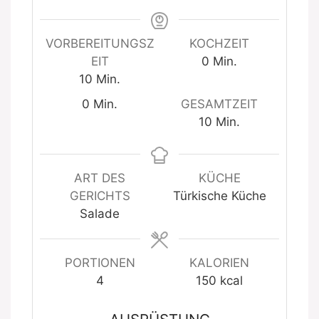
VORBEREITUNGSZ
KOCHZEIT
Minuten
EIT
0
Min.
Minuten
10
Min.
Minuten
0
Min.
GESAMTZEIT
Minuten
10
Min.
ART DES
KÜCHE
GERICHTS
Türkische Küche
Salade
PORTIONEN
KALORIEN
4
150
kcal