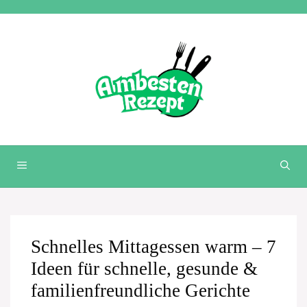
Zum
Inhalt
springen
MENÜ
Schnelles Mittagessen warm – 7
Ideen für schnelle, gesunde &
familienfreundliche Gerichte