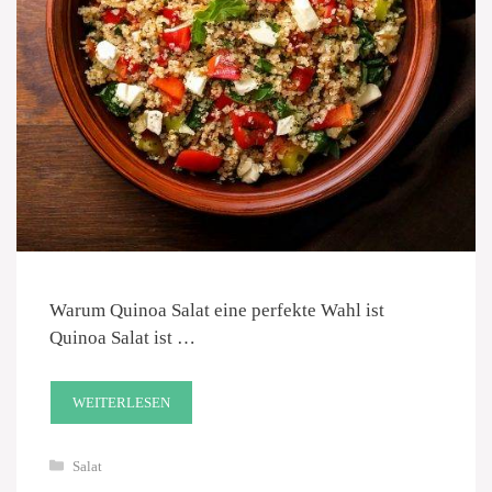
Warum Quinoa Salat eine perfekte Wahl ist
Quinoa Salat ist …
WEITERLESEN
Kategorien
Salat