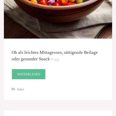
Ob als leichtes Mittagessen, sättigende Beilage
oder gesunder Snack – …
WEITERLESEN
Kategorien
Salat