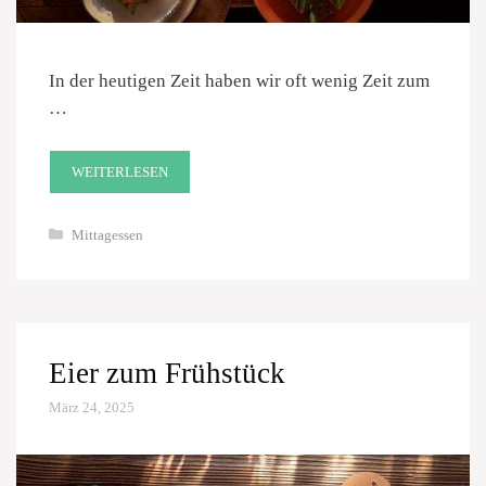
In der heutigen Zeit haben wir oft wenig Zeit zum
…
WEITERLESEN
Kategorien
Mittagessen
Eier zum Frühstück
März 24, 2025