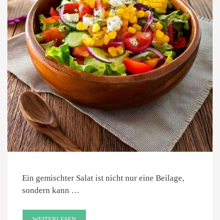
Ein gemischter Salat ist nicht nur eine Beilage,
sondern kann …
WEITERLESEN