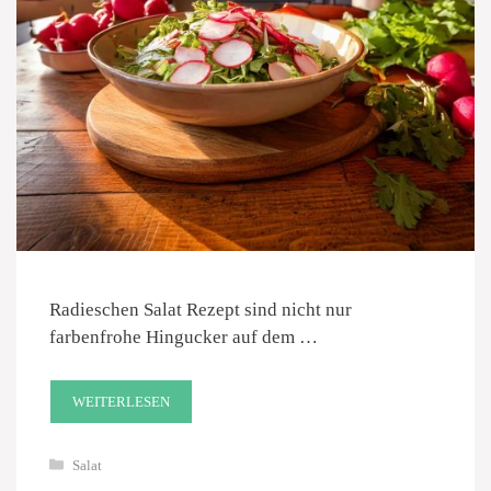
Radieschen Salat Rezept sind nicht nur
farbenfrohe Hingucker auf dem …
WEITERLESEN
Kategorien
Salat