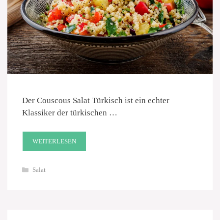
Der Couscous Salat Türkisch ist ein echter
Klassiker der türkischen …
WEITERLESEN
Kategorien
Salat