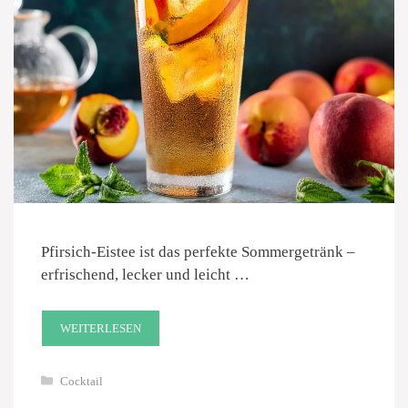
Pfirsich-Eistee ist das perfekte Sommergetränk –
erfrischend, lecker und leicht …
WEITERLESEN
Kategorien
Cocktail