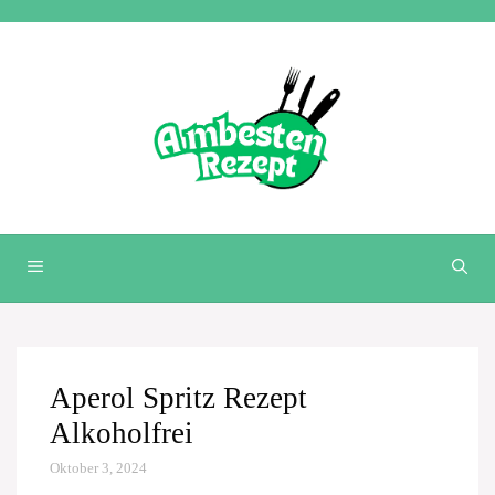
Zum
Inhalt
springen
MENÜ
Aperol Spritz Rezept
Alkoholfrei
Oktober 3, 2024