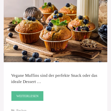
Vegane Muffins sind der perfekte Snack oder das
ideale Dessert …
WEITERLESEN
Kategorien
Backen