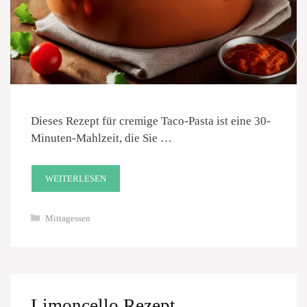
Dieses Rezept für cremige Taco-Pasta ist eine 30-
Minuten-Mahlzeit, die Sie …
WEITERLESEN
Kategorien
Mittagessen
Limoncello Rezept