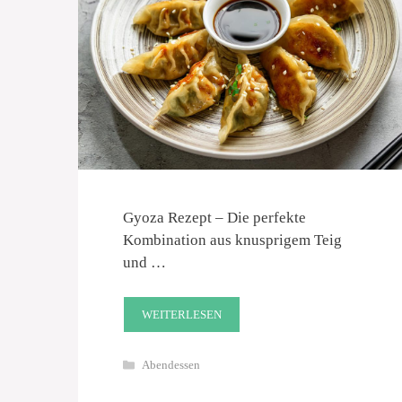
Gyoza Rezept – Die perfekte
Kombination aus knusprigem Teig
und …
WEITERLESEN
Kategorien
Abendessen